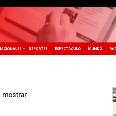
NACIONALES
DEPORTES
ESPECTACULO
MUNDO
RAD
a mostrar