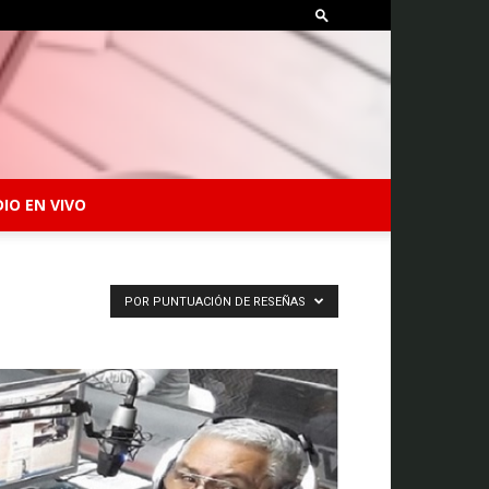
IO EN VIVO
POR PUNTUACIÓN DE RESEÑAS