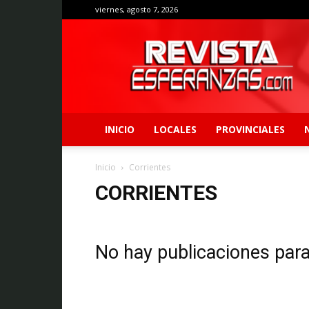
viernes, agosto 7, 2026
Revista
Esperanzas
INICIO
LOCALES
PROVINCIALES
Inicio
Corrientes
CORRIENTES
No hay publicaciones par