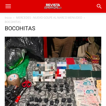
Inicio
MERCEDES : NUEVO GOLPE AL NARCO MENUDEO
BOCOHITAS
BOCOHITAS