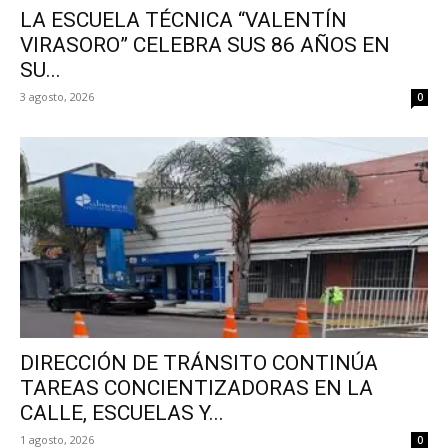
LA ESCUELA TÉCNICA “VALENTÍN
VIRASORO” CELEBRA SUS 86 AÑOS EN
SU...
3 agosto, 2026
0
DIRECCIÓN DE TRÁNSITO CONTINÚA
TAREAS CONCIENTIZADORAS EN LA
CALLE, ESCUELAS Y...
1 agosto, 2026
0