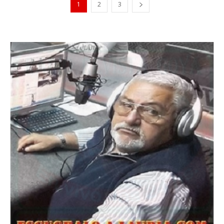
1
2
3