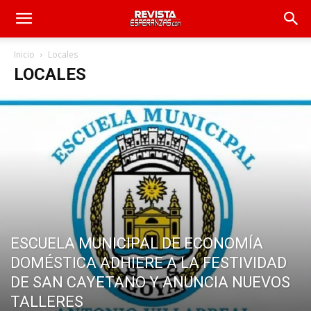
Inicio
Locales
LOCALES
ESCUELA MUNICIPAL DE ECONOMÍA
DOMÉSTICA ADHIERE A LA FESTIVIDAD
DE SAN CAYETANO Y ANUNCIA NUEVOS
TALLERES