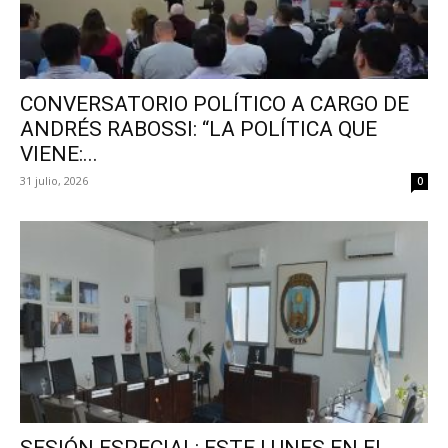
CONVERSATORIO POLÍTICO A CARGO DE
ANDRÉS RABOSSI: “LA POLÍTICA QUE
VIENE:...
31 julio, 2026
0
SESIÓN ESPECIAL: ESTE LUNES EN EL