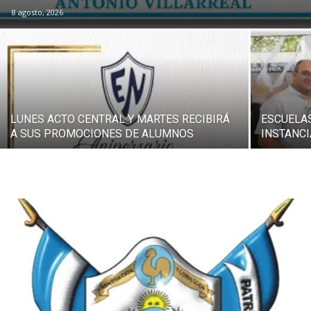
8 agosto, 2026
LUNES ACTO CENTRAL Y MARTES RECIBIRÁ
ESCUELA
A SUS PROMOCIONES DE ALUMNOS
INSTANCI