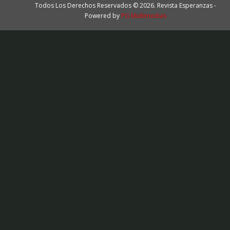
Todos Los Derechos Reservados © 2026. Revista Esperanzas -
Powered by
PG Multimedias