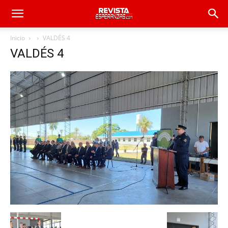
Inicio
VALDÉS 4
VALDÉS 4