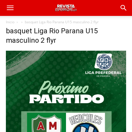
Inicio
basquet Liga Rio Parana U15 masculino 2 flyr
basquet Liga Rio Parana U15
masculino 2 flyr