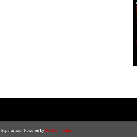
a Esperanzas - Powered by
PG Multimedias