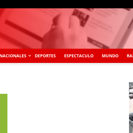
NACIONALES
DEPORTES
ESPECTACULO
MUNDO
RA