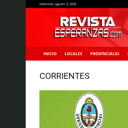
miércoles, agosto 5, 2026
Revista
Esperanzas
INICIO
LOCALES
PROVINCIALES
CORRIENTES