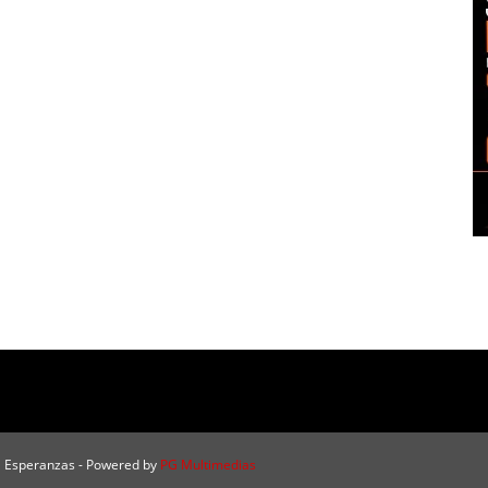
a Esperanzas - Powered by
PG Multimedias