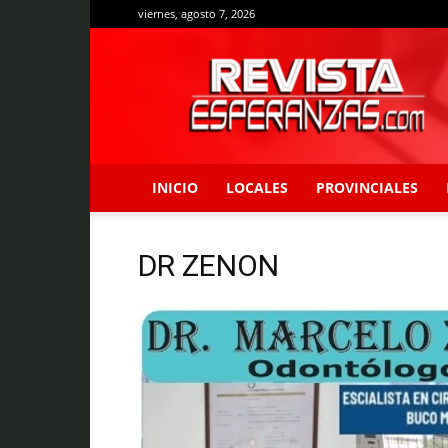
viernes, agosto 7, 2026
Revista
Esperanzas
INICIO
LOCALES
PROVINCIALES
DR ZENON