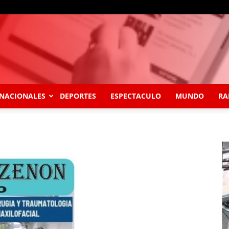
NACIONALES
DEPORTES
ESPECTACULO
MUNDO
RA