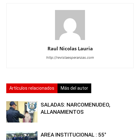
Raul Nicolas Lauria
http://revistaesperanzas.com
Artículos relacionados
Más del autor
SALADAS: NARCOMENUDEO,
ALLANAMIENTOS
AREA INSTITUCIONAL : 55°