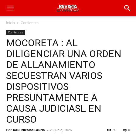
Inicio
Corrientes
Corrientes
MOCORETA : AL
DILIGENCIAR UNA ORDEN
DE ALLANAMIENTO
SECUESTRAN VARIOS
DISPOSITIVOS
PRESUNTAMENTE A
CAUSA JUDICIASL EN
CURSO
Por
Raul Nicolas Lauria
-
25 junio, 2026
39
0