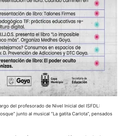
rgo del profesorado de Nivel Inicial del ISFDL:
osque” junto al musical “La gatita Carlota”, pensados