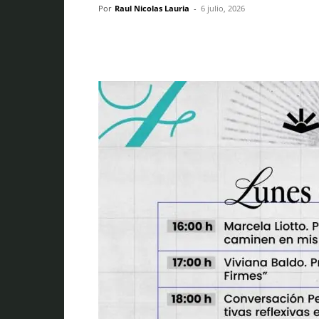
Por
Raul Nicolas Lauria
-
6 julio, 2026