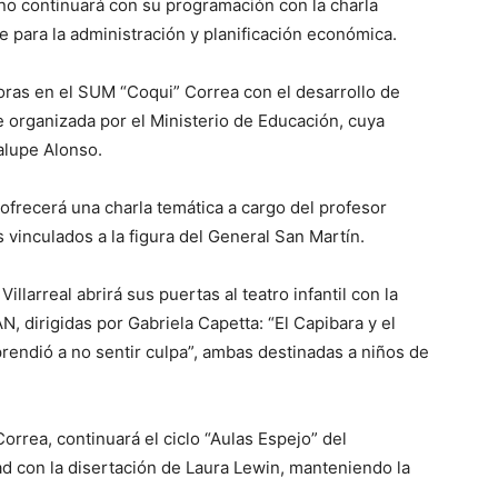
no continuará con su programación con la charla
 para la administración y planificación económica.
 horas en el SUM “Coqui” Correa con el desarrollo de
e organizada por el Ministerio de Educación, cuya
alupe Alonso.
 ofrecerá una charla temática a cargo del profesor
vinculados a la figura del General San Martín.
illarreal abrirá sus puertas al teatro infantil con la
 dirigidas por Gabriela Capetta: “El Capibara y el
prendió a no sentir culpa”, ambas destinadas a niños de
orrea, continuará el ciclo “Aulas Espejo” del
ad con la disertación de Laura Lewin, manteniendo la