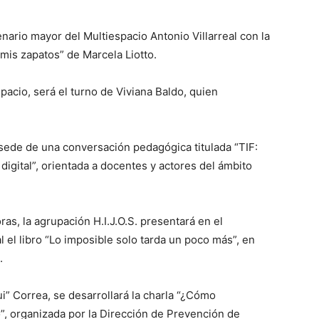
enario mayor del Multiespacio Antonio Villarreal con la
mis zapatos” de Marcela Liotto.
pacio, será el turno de Viviana Baldo, quien
 sede de una conversación pedagógica titulada “TIF:
 digital”, orientada a docentes y actores del ámbito
oras, la agrupación H.I.J.O.S. presentará en el
l el libro “Lo imposible solo tarda un poco más”, en
.
ui” Correa, se desarrollará la charla “¿Cómo
, organizada por la Dirección de Prevención de