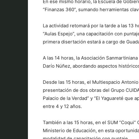
En ese mismo horario, la Escuela de Gobier
“Finanzas 360”, sumando herramientas clave
La actividad retomará por la tarde a las 13
“Aulas Espejo”, una capacitación con puntaj
primera disertación estará a cargo de Guad
A las 14 horas, la Asociación Sanmartiniana
Darío Núñez, abordando aspectos históricos 
Desde las 15 horas, el Multiespacio Antonio V
presentación de dos obras del Grupo CUIDAN,
Palacio de la Verdad” y “El Yaguareté que a
entre 4 y 12 años.
También a las 15 horas, en el SUM “Coqui” C
Ministerio de Educación, en esta oportunid
modalidad de capacitación con puntaje.