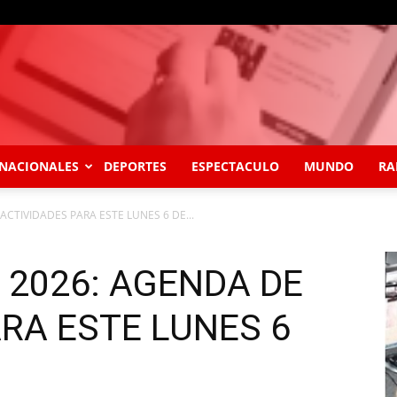
NACIONALES
DEPORTES
ESPECTACULO
MUNDO
RA
ACTIVIDADES PARA ESTE LUNES 6 DE...
O 2026: AGENDA DE
RA ESTE LUNES 6