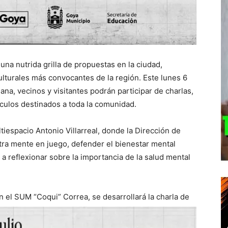
una nutrida grilla de propuestas en la ciudad,
turales más convocantes de la región. Este lunes 6
ana, vecinos y visitantes podrán participar de charlas,
áculos destinados a toda la comunidad.
ltiespacio Antonio Villarreal, donde la Dirección de
stra mente en juego, defender el bienestar mental
 reflexionar sobre la importancia de la salud mental
n el SUM “Coqui” Correa, se desarrollará la
charla de