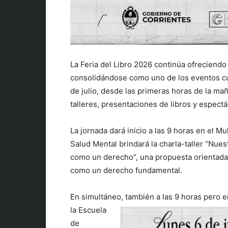
La Feria del Libro 2026 continúa ofreciendo 
consolidándose como uno de los eventos cul
de julio, desde las primeras horas de la mañ
talleres, presentaciones de libros y espect
La jornada dará inicio a las 9 horas en el Mu
Salud Mental brindará la charla-taller “Nue
como un derecho”, una propuesta orientada a
como un derecho fundamental.
En simultáneo, también a las 9 horas pero e
la Escuela
de