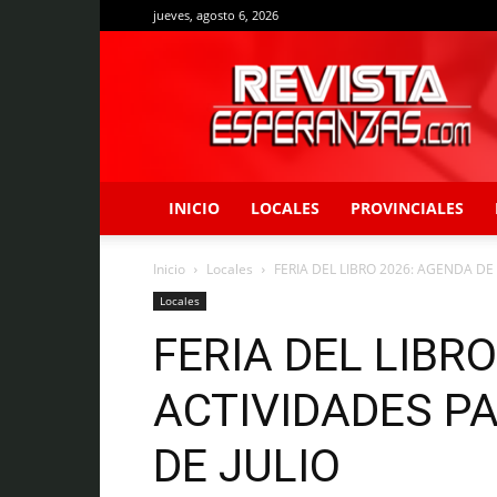
jueves, agosto 6, 2026
Revista
Esperanzas
INICIO
LOCALES
PROVINCIALES
Inicio
Locales
FERIA DEL LIBRO 2026: AGENDA DE 
Locales
FERIA DEL LIBR
ACTIVIDADES PA
DE JULIO