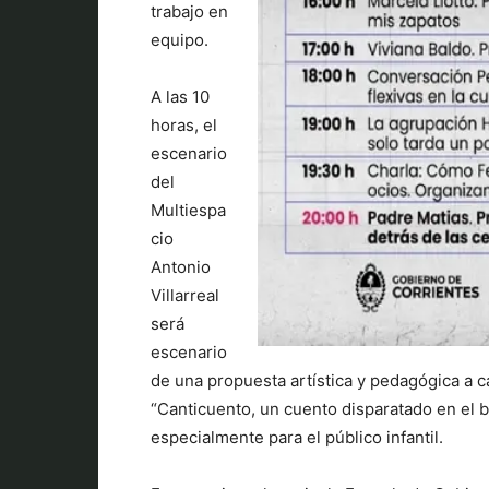
trabajo en
equipo.
A las 10
horas, el
escenario
del
Multiespa
cio
Antonio
Villarreal
será
escenario
de una propuesta artística y pedagógica a ca
“Canticuento, un cuento disparatado en el b
especialmente para el público infantil.