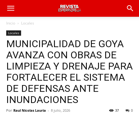
Inicio
Locales
Locales
MUNICIPALIDAD DE GOYA
AVANZA CON OBRAS DE
LIMPIEZA Y DRENAJE PARA
FORTALECER EL SISTEMA
DE DEFENSAS ANTE
INUNDACIONES
Por
Raul Nicolas Lauria
-
8 julio, 2026
37
0