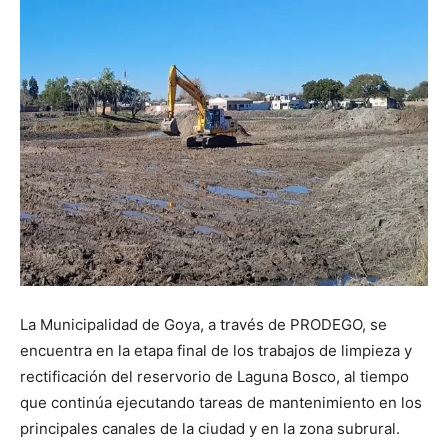
La Municipalidad de Goya, a través de PRODEGO, se
encuentra en la etapa final de los trabajos de limpieza y
rectificación del reservorio de Laguna Bosco, al tiempo
que continúa ejecutando tareas de mantenimiento en los
principales canales de la ciudad y en la zona subrural.