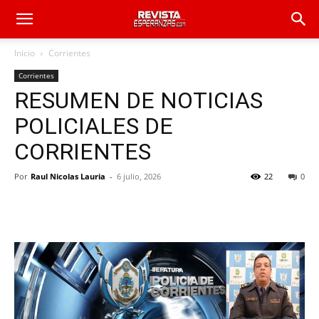
Inicio
Corrientes
Corrientes
RESUMEN DE NOTICIAS
POLICIALES DE
CORRIENTES
Por
Raul Nicolas Lauria
-
6 julio, 2026
22
0