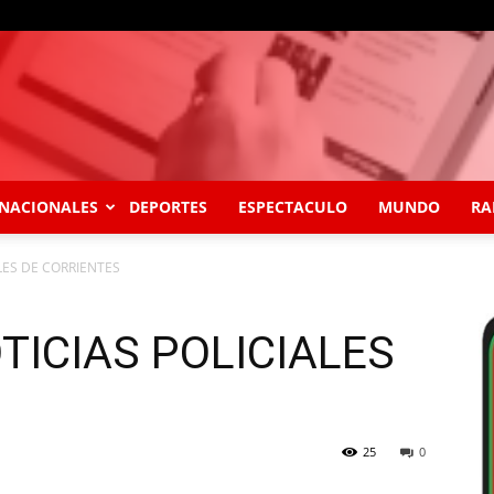
NACIONALES
DEPORTES
ESPECTACULO
MUNDO
RA
LES DE CORRIENTES
TICIAS POLICIALES
25
0