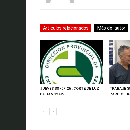
Artículos relacionados
Más del autor
JUEVES 30 -07-26 : CORTE DE LUZ
TRABAJE 3
DE 08 A 12 HS.
CARDIÓLOG