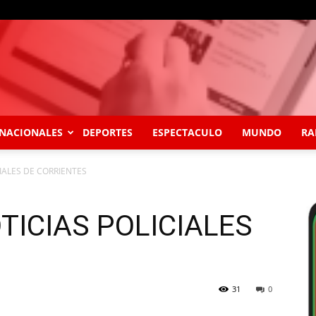
NACIONALES
DEPORTES
ESPECTACULO
MUNDO
RA
IALES DE CORRIENTES
TICIAS POLICIALES
31
0