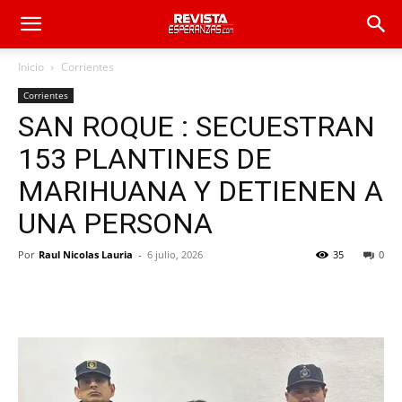
Inicio
Corrientes
Corrientes
SAN ROQUE : SECUESTRAN
153 PLANTINES DE
MARIHUANA Y DETIENEN A
UNA PERSONA
Por
Raul Nicolas Lauria
-
6 julio, 2026
35
0