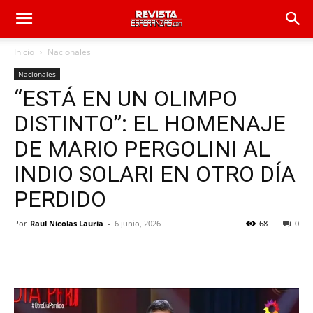
Inicio
Nacionales
Nacionales
“ESTÁ EN UN OLIMPO
DISTINTO”: EL HOMENAJE
DE MARIO PERGOLINI AL
INDIO SOLARI EN OTRO DÍA
PERDIDO
Por
Raul Nicolas Lauria
-
6 junio, 2026
68
0