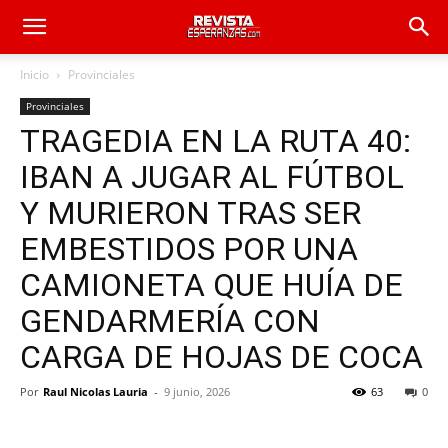
Inicio
Provinciales
Provinciales
TRAGEDIA EN LA RUTA 40:
IBAN A JUGAR AL FÚTBOL
Y MURIERON TRAS SER
EMBESTIDOS POR UNA
CAMIONETA QUE HUÍA DE
GENDARMERÍA CON
CARGA DE HOJAS DE COCA
Por
Raul Nicolas Lauria
-
9 junio, 2026
63
0