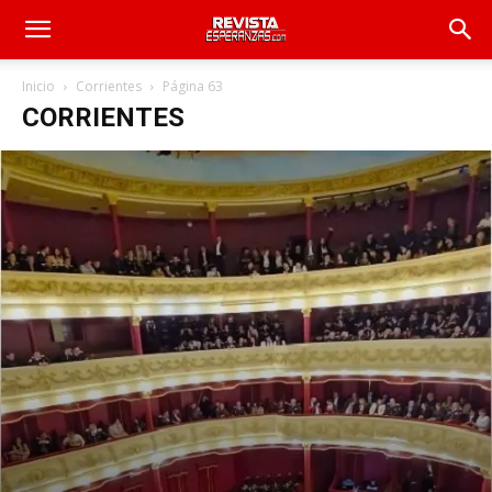
Inicio
Corrientes
Página 63
CORRIENTES